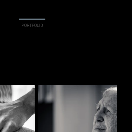
HOME
PORTFOLIO
INFO & CONTACT